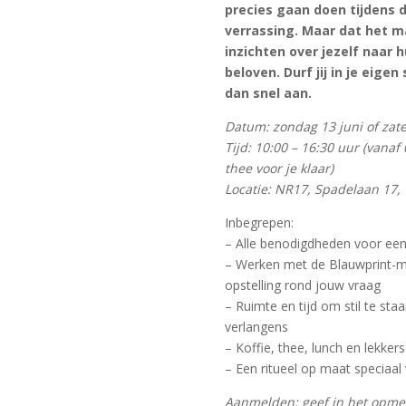
precies gaan doen tijdens 
verrassing. Maar dat het m
inzichten over jezelf naar h
beloven. Durf jij in je eigen
dan snel aan.
Datum: zondag 13 juni of zat
Tijd: 10:00 – 16:30 uur (vanaf 
thee voor je klaar)
Locatie: NR17, Spadelaan 17,
Inbegrepen:
– Alle benodigdheden voor een
– Werken met de Blauwprint-m
opstelling rond jouw vraag
– Ruimte en tijd om stil te st
verlangens
– Koffie, thee, lunch en lekkers
– Een ritueel op maat speciaal
Aanmelden: geef in het opmer