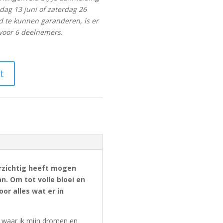
ndag 13 juni of zaterdag 26
nd te kunnen garanderen, is er
voor 6 deelnemers.
t
orzichtig heeft mogen
n. Om tot volle bloei en
or alles wat er in
 waar ik mijn dromen en