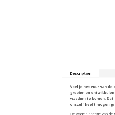
Description
Voel je het vuur van de
groeien en ontwikkelen 
wasdom te komen. Dat ge
onszelf heeft mogen gr
De warme energie van de