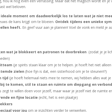
, hou ik nog even een verrassing. Maar dat het magisch wordt en je vo
vast wel beloven.
t ideale moment om daadwerkelijk los te laten wat je niet mee
ieuws de kans krijgt om te bloeien.
Ontdek tijdens een unieke sym
ellen heeft.
En geef vuur aan je plannen! Voel de vonk en meld je aan!
en wat je blokkeert en patronen te doorbreken
(zodat je je li
heden)
ritteam
(je spirits staan klaar om je te helpen. je hoeft het niet allee
stemde zielen
(hoe fijn is dat, een sisterhood om je te steunen!?)
 tijd
(je hoeft helemaal niets mee te nemen, wij hebben alles wat je 
ij te komen, stil te staan en ruimte om diepgang en verbond
s zegt te willen doen voor jezelf, maar waar je jezelf niet de ruimte en
rende en fijne locatie
(echt, het is een plaatje)
 lekkers
eciaal voor jou
om je inzichten verder te verwerken.