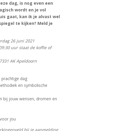
deze dag, is nog even een
agisch wordt en je vol
uis gaat, kan ik je alvast wel
 spiegel te kijken? Meld je
erdag 26 juni 2021
09:30 uur staat de koffie of
 7331 AK Apeldoorn
 prachtige dag
ethodiek en symbolische
aan bij jouw wensen, dromen en
 voor jou
kingenveld bij je aanmelding