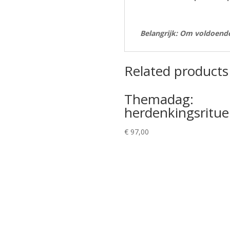
Belangrijk: Om voldoende
Related products
Themadag:
herdenkingsritue
€
97,00