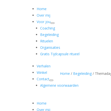
Home
Over mij
Voor jou
Coaching
Begeleiding
Rituelen
Organisaties
Gratis Tijdcapsule ritueel
Verhalen
Winkel
Home
/
Begeleiding
/ Themada
Contact
Algemene voorwaarden
Home
Over mij