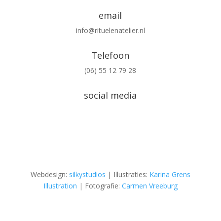
email
info@rituelenatelier.nl
Telefoon
(06) 55 12 79 28
social media
Webdesign:
silkystudios
| Illustraties:
Karina Grens
Illustration
| Fotografie:
Carmen Vreeburg