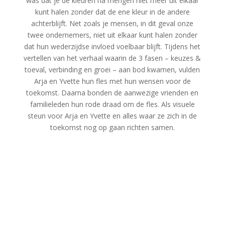
was dat je de kleuren na mengen niet meer uit elkaar
kunt halen zonder dat de ene kleur in de andere
achterblijft. Net zoals je mensen, in dit geval onze
twee ondernemers, niet uit elkaar kunt halen zonder
dat hun wederzijdse invloed voelbaar blijft. Tijdens het
vertellen van het verhaal waarin de 3 fasen – keuzes &
toeval, verbinding en groei – aan bod kwamen, vulden
Arja en Yvette hun fles met hun wensen voor de
toekomst. Daarna bonden de aanwezige vrienden en
familieleden hun rode draad om de fles. Als visuele
steun voor Arja en Yvette en alles waar ze zich in de
toekomst nog op gaan richten samen.