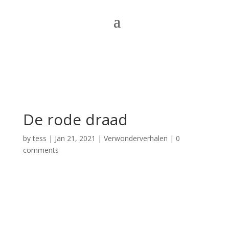
De rode draad
by
tess
|
Jan 21, 2021
|
Verwonderverhalen
|
0
comments