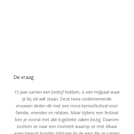
De vraag
15 Jaar samen een bedrijf hebben, is een mijlpaal waar
je bij stil wilt staan. Deze twee ondernemende
vrouwen deden dit met een mooi kennisfestival voor
familie, vrienden en relaties. Maar tijdens een festival
ben je vooral met alle logistieke zaken bezig. Daarom
zochten ze naar een moment waarop ze met elkaar
even bewust konden stilstaan bij de weg die ze samen